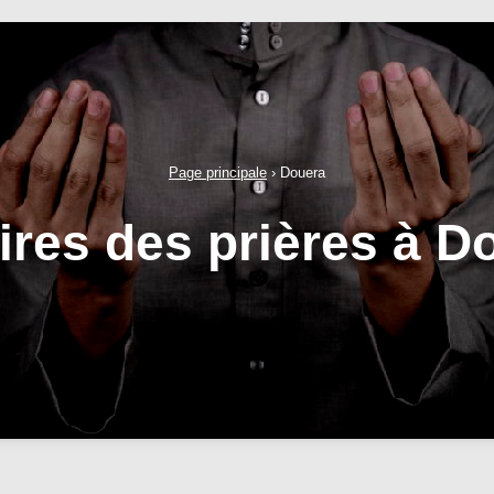
Page principale
›
Douera
ires des prières à D