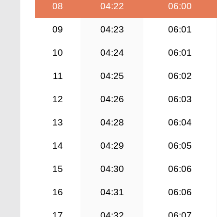
08
04:22
06:00
09
04:23
06:01
10
04:24
06:01
11
04:25
06:02
12
04:26
06:03
13
04:28
06:04
14
04:29
06:05
15
04:30
06:06
16
04:31
06:06
17
04:32
06:07