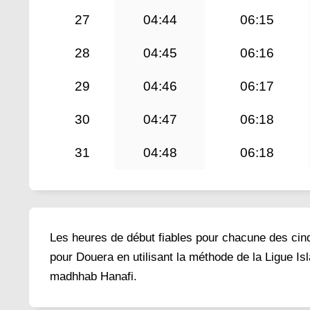
27
04:44
06:15
28
04:45
06:16
29
04:46
06:17
30
04:47
06:18
31
04:48
06:18
Les heures de début fiables pour chacune des cinq 
pour Douera en utilisant la méthode de la Ligue Is
madhhab Hanafi.