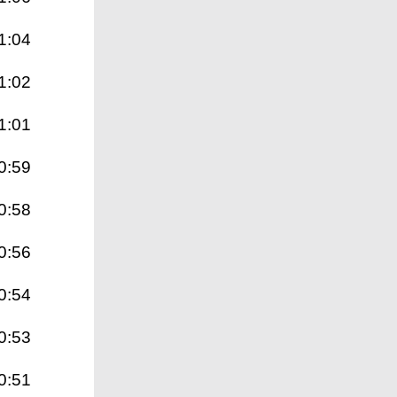
1:04
1:02
1:01
0:59
0:58
0:56
0:54
0:53
0:51