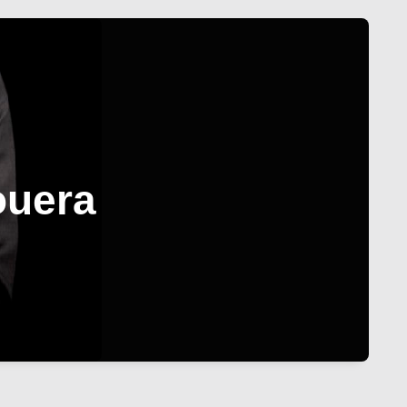
ouera