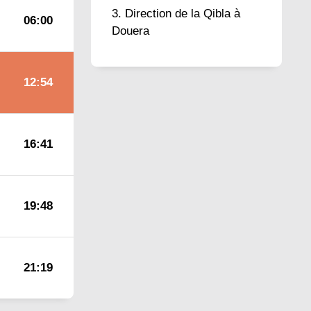
Direction de la Qibla à
06:00
Douera
12:54
16:41
19:48
21:19