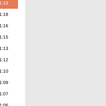
1:19
1:18
1:16
1:15
1:13
1:12
1:10
1:09
1:07
1:06