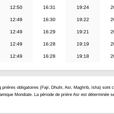
12:50
16:31
19:24
2
12:49
16:30
19:22
2
12:49
16:29
19:21
2
12:49
16:28
19:19
2
12:49
16:28
19:18
2
prières obligatoires (Fajr, Dhuhr, Asr, Maghrib, Isha) sont 
lamique Mondiale. La période de prière Asr est déterminée se