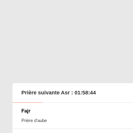
Prière suivante Asr :
01:58:43
Fajr
Prière d'aube