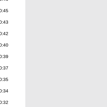
0:45
0:43
0:42
0:40
0:39
0:37
0:35
0:34
0:32