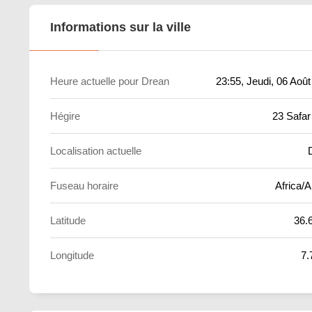
Informations sur la ville
Heure actuelle pour Drean
23:55
, Jeudi, 06 Aoû
Hégire
23 Safar
Localisation actuelle
Fuseau horaire
Africa/A
Latitude
36.
Longitude
7.