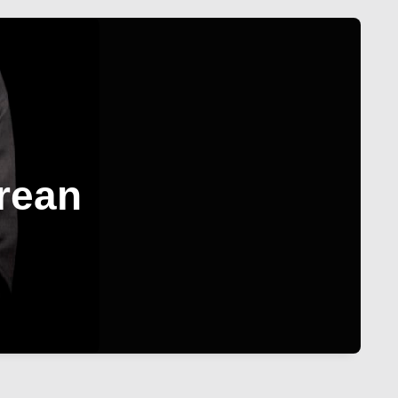
Drean