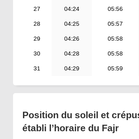
27
04:24
05:56
28
04:25
05:57
29
04:26
05:58
30
04:28
05:58
31
04:29
05:59
Position du soleil et cré
établi l’horaire du Fajr