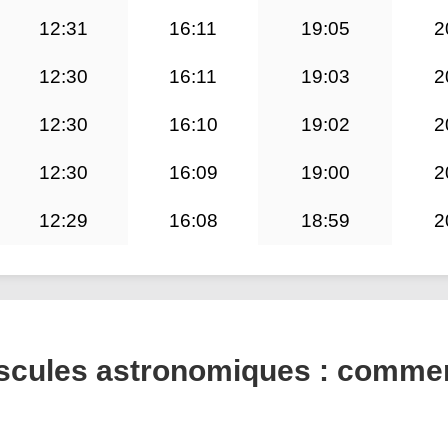
12:31
16:11
19:05
2
12:30
16:11
19:03
2
12:30
16:10
19:02
2
12:30
16:09
19:00
2
12:29
16:08
18:59
2
puscules astronomiques : comme