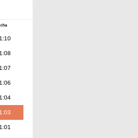
Icha
1:10
1:08
1:07
1:06
1:04
1:03
1:01