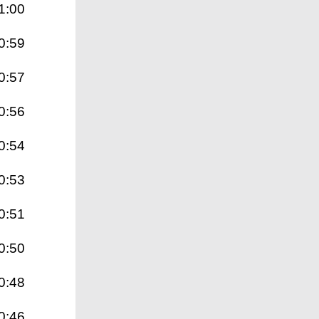
1:00
0:59
0:57
0:56
0:54
0:53
0:51
0:50
0:48
0:46