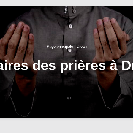
Page principale
›
Drean
ires des prières à 