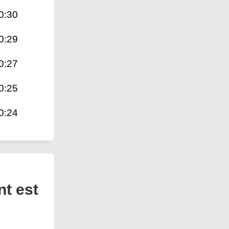
0:30
0:29
0:27
0:25
0:24
nt est