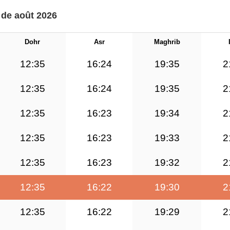
 de août 2026
Dohr
Asr
Maghrib
12:35
16:24
19:35
2
12:35
16:24
19:35
2
12:35
16:23
19:34
2
12:35
16:23
19:33
2
12:35
16:23
19:32
2
12:35
16:22
19:30
2
12:35
16:22
19:29
2