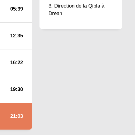
Direction de la Qibla à
05:39
Drean
12:35
16:22
19:30
21:03