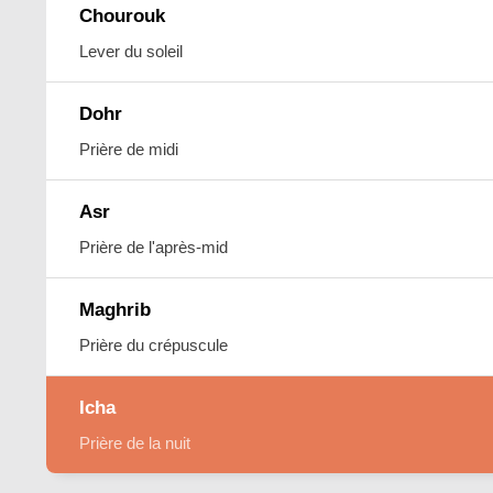
Chourouk
Lever du soleil
Dohr
Prière de midi
Asr
Prière de l'après-mid
Maghrib
Prière du crépuscule
Icha
Prière de la nuit