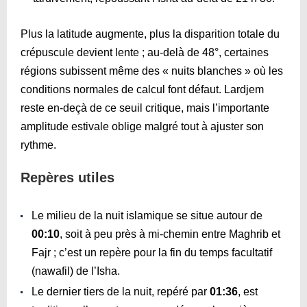
Plus la latitude augmente, plus la disparition totale du
crépuscule devient lente ; au-delà de 48°, certaines
régions subissent même des « nuits blanches » où les
conditions normales de calcul font défaut. Lardjem
reste en-deçà de ce seuil critique, mais l’importante
amplitude estivale oblige malgré tout à ajuster son
rythme.
Repères utiles
Le milieu de la nuit islamique se situe autour de
00:10
, soit à peu près à mi-chemin entre Maghrib et
Fajr ; c’est un repère pour la fin du temps facultatif
(nawafil) de l’Isha.
Le dernier tiers de la nuit, repéré par
01:36
, est