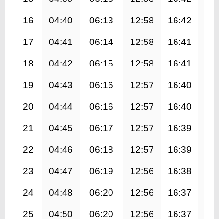
16
04:40
06:13
12:58
16:42
19
17
04:41
06:14
12:58
16:41
19
18
04:42
06:15
12:58
16:41
19
19
04:43
06:16
12:57
16:40
19
20
04:44
06:16
12:57
16:40
19
21
04:45
06:17
12:57
16:39
19
22
04:46
06:18
12:57
16:39
19
23
04:47
06:19
12:56
16:38
19
24
04:48
06:20
12:56
16:37
19
25
04:50
06:20
12:56
16:37
19