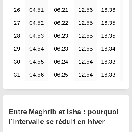
26
04:51
06:21
12:56
16:36
19
27
04:52
06:22
12:55
16:35
19
28
04:53
06:23
12:55
16:35
19
29
04:54
06:23
12:55
16:34
19
30
04:55
06:24
12:54
16:33
19
31
04:56
06:25
12:54
16:33
19
Entre Maghrib et Isha : pourquoi
l’intervalle se réduit en hiver