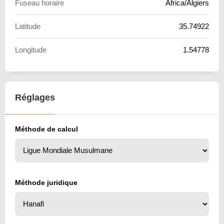
Fuseau horaire
Africa/Algiers
Latitude
35.74922
Longitude
1.54778
Réglages
Méthode de calcul
Méthode juridique