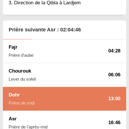
Direction de la Qibla à Lardjem
Prière suivante Asr :
02:04:45
Fajr
04:28
Prière d'aube
Chourouk
06:06
Lever du soleil
Dohr
13:00
Prière de midi
Asr
16:46
Prière de l'après-mid