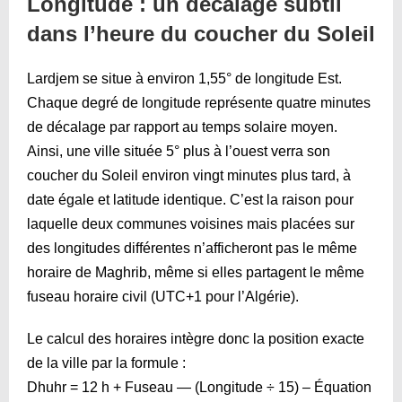
Longitude : un décalage subtil
dans l’heure du coucher du Soleil
Lardjem se situe à environ 1,55° de longitude Est.
Chaque degré de longitude représente quatre minutes
de décalage par rapport au temps solaire moyen.
Ainsi, une ville située 5° plus à l’ouest verra son
coucher du Soleil environ vingt minutes plus tard, à
date égale et latitude identique. C’est la raison pour
laquelle deux communes voisines mais placées sur
des longitudes différentes n’afficheront pas le même
horaire de Maghrib, même si elles partagent le même
fuseau horaire civil (UTC+1 pour l’Algérie).
Le calcul des horaires intègre donc la position exacte
de la ville par la formule :
Dhuhr = 12 h + Fuseau — (Longitude ÷ 15) – Équation