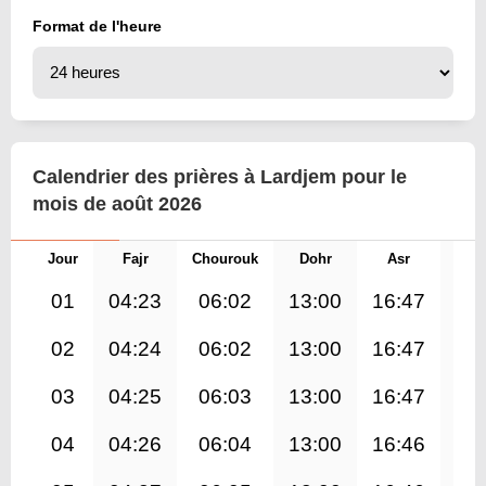
Format de l'heure
Calendrier des prières à Lardjem pour le
mois de août 2026
Jour
Fajr
Chourouk
Dohr
Asr
Mag
01
04:23
06:02
13:00
16:47
19
02
04:24
06:02
13:00
16:47
19
03
04:25
06:03
13:00
16:47
19
04
04:26
06:04
13:00
16:46
19