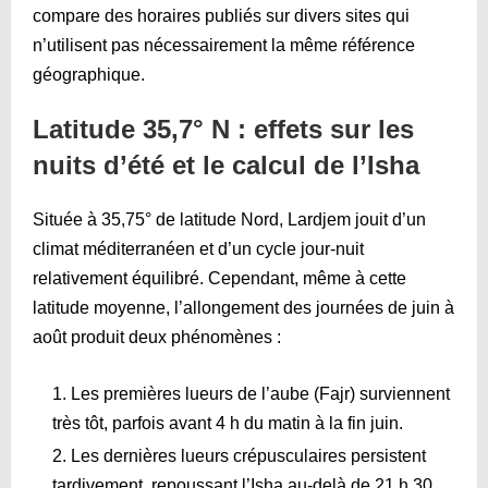
compare des horaires publiés sur divers sites qui
n’utilisent pas nécessairement la même référence
géographique.
Latitude 35,7° N : effets sur les
nuits d’été et le calcul de l’Isha
Située à 35,75° de latitude Nord, Lardjem jouit d’un
climat méditerranéen et d’un cycle jour-nuit
relativement équilibré. Cependant, même à cette
latitude moyenne, l’allongement des journées de juin à
août produit deux phénomènes :
Les premières lueurs de l’aube (Fajr) surviennent
très tôt, parfois avant 4 h du matin à la fin juin.
Les dernières lueurs crépusculaires persistent
tardivement, repoussant l’Isha au-delà de 21 h 30.