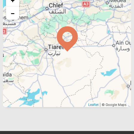
−
Leaflet
| © Google Maps