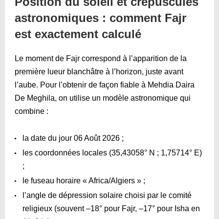
Position du soleil et crépuscules
astronomiques : comment Fajr
est exactement calculé
Le moment de Fajr correspond à l’apparition de la
première lueur blanchâtre à l’horizon, juste avant
l’aube. Pour l’obtenir de façon fiable à Mehdia Daira
De Meghila, on utilise un modèle astronomique qui
combine :
la date du jour 06 Août 2026 ;
les coordonnées locales (35,43058° N ; 1,75714° E)
;
le fuseau horaire « Africa/Algiers » ;
l’angle de dépression solaire choisi par le comité
religieux (souvent –18° pour Fajr, –17° pour Isha en