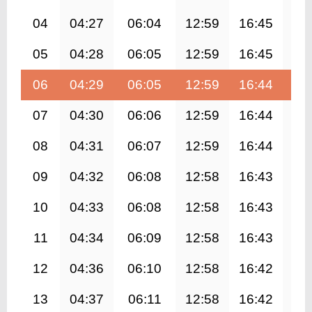
04
04:27
06:04
12:59
16:45
19
05
04:28
06:05
12:59
16:45
19
06
04:29
06:05
12:59
16:44
19
07
04:30
06:06
12:59
16:44
19
08
04:31
06:07
12:59
16:44
19
09
04:32
06:08
12:58
16:43
19
10
04:33
06:08
12:58
16:43
19
11
04:34
06:09
12:58
16:43
19
12
04:36
06:10
12:58
16:42
19
13
04:37
06:11
12:58
16:42
19