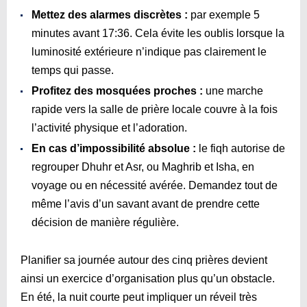
Mettez des alarmes discrètes :
par exemple 5
minutes avant
17:36
. Cela évite les oublis lorsque la
luminosité extérieure n’indique pas clairement le
temps qui passe.
Profitez des mosquées proches :
une marche
rapide vers la salle de prière locale couvre à la fois
l’activité physique et l’adoration.
En cas d’impossibilité absolue :
le fiqh autorise de
regrouper Dhuhr et Asr, ou Maghrib et Isha, en
voyage ou en nécessité avérée. Demandez tout de
même l’avis d’un savant avant de prendre cette
décision de manière régulière.
Planifier sa journée autour des cinq prières devient
ainsi un exercice d’organisation plus qu’un obstacle.
En été, la nuit courte peut impliquer un réveil très