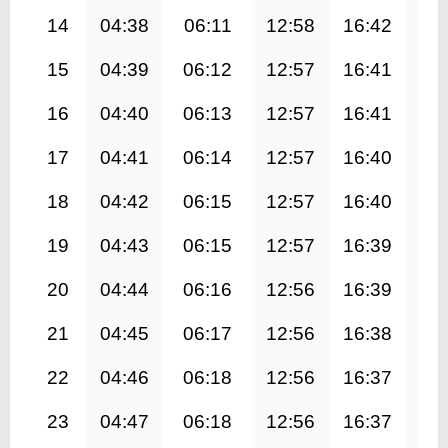
14
04:38
06:11
12:58
16:42
19
15
04:39
06:12
12:57
16:41
19
16
04:40
06:13
12:57
16:41
19
17
04:41
06:14
12:57
16:40
19
18
04:42
06:15
12:57
16:40
19
19
04:43
06:15
12:57
16:39
19
20
04:44
06:16
12:56
16:39
19
21
04:45
06:17
12:56
16:38
19
22
04:46
06:18
12:56
16:37
19
23
04:47
06:18
12:56
16:37
19