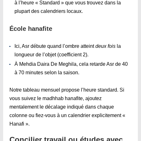
à l’heure « Standard » que vous trouvez dans la
plupart des calendriers locaux.
École hanafite
Ici, Asr débute quand l’ombre atteint
deux fois
la
longueur de l’objet (coefficient 2).
À Mehdia Daira De Meghila, cela retarde Asr de 40
à 70 minutes selon la saison.
Notre tableau mensuel propose l’heure standard. Si
vous suivez le madhhab hanafite, ajoutez
mentalement le décalage indiqué dans chaque
colonne ou fiez-vous à un calendrier explicitement «
Hanafi ».
Concilier travail ou études avec