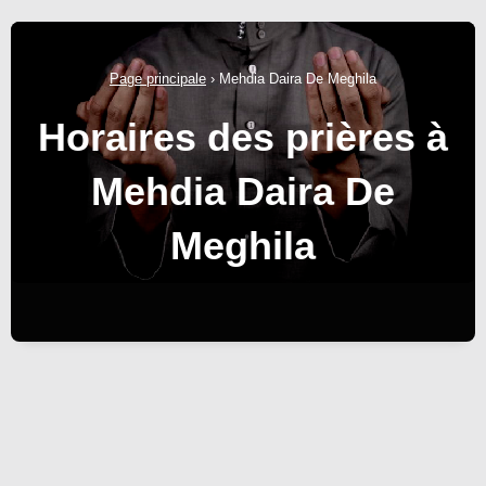
Page principale
›
Mehdia Daira De Meghila
Horaires des prières à
Mehdia Daira De
Meghila