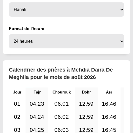
Format de l'heure
Calendrier des prières à Mehdia Daira De
Meghila pour le mois de août 2026
Jour
Fajr
Chourouk
Dohr
Asr
Mag
01
04:23
06:01
12:59
16:46
19
02
04:24
06:02
12:59
16:46
19
03
04:25
06:03
12:59
16:45
19