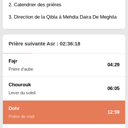
Calendrier des prières
Direction de la Qibla à Mehdia Daira De Meghila
Prière suivante Asr :
02:36:17
Fajr
04:29
Prière d'aube
Chourouk
06:05
Lever du soleil
Dohr
12:59
Prière de midi