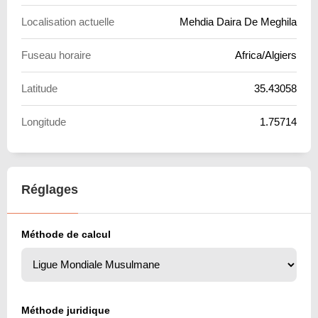
Localisation actuelle
Mehdia Daira De Meghila
Fuseau horaire
Africa/Algiers
Latitude
35.43058
Longitude
1.75714
Réglages
Méthode de calcul
Méthode juridique