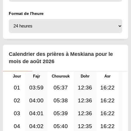
Format de l'heure
Calendrier des prières à Meskiana pour le
mois de août 2026
Jour
Fajr
Chourouk
Dohr
Asr
Mag
01
03:59
05:37
12:36
16:22
19
02
04:00
05:38
12:36
16:22
19
03
04:01
05:39
12:36
16:22
19
04
04:02
05:40
12:35
16:22
19