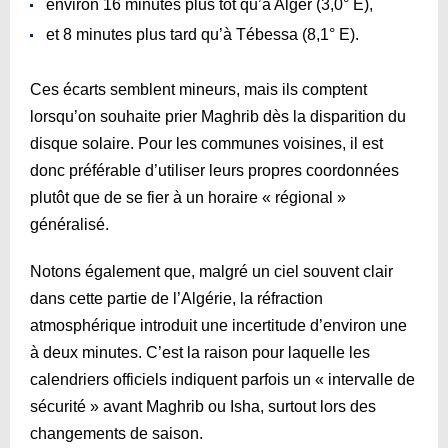
environ 16 minutes plus tôt qu’à Alger (3,0° E),
et 8 minutes plus tard qu’à Tébessa (8,1° E).
Ces écarts semblent mineurs, mais ils comptent
lorsqu’on souhaite prier Maghrib dès la disparition du
disque solaire. Pour les communes voisines, il est
donc préférable d’utiliser leurs propres coordonnées
plutôt que de se fier à un horaire « régional »
généralisé.
Notons également que, malgré un ciel souvent clair
dans cette partie de l’Algérie, la réfraction
atmosphérique introduit une incertitude d’environ une
à deux minutes. C’est la raison pour laquelle les
calendriers officiels indiquent parfois un « intervalle de
sécurité » avant Maghrib ou Isha, surtout lors des
changements de saison.