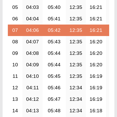
05
04:03
05:40
12:35
16:21
19
06
04:04
05:41
12:35
16:21
19
07
04:06
05:42
12:35
16:21
19
08
04:07
05:43
12:35
16:20
19
09
04:08
05:44
12:35
16:20
19
10
04:09
05:44
12:35
16:20
19
11
04:10
05:45
12:35
16:19
19
12
04:11
05:46
12:34
16:19
19
13
04:12
05:47
12:34
16:19
19
14
04:13
05:48
12:34
16:18
19