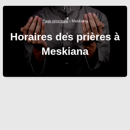
Page principale
›
Meskiana
Horaires des prières à
Meskiana