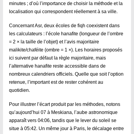
minutes ; d’où l’importance de choisir la méthode et la
localisation qui correspondent réellement à sa ville.
Concernant Asr, deux écoles de fiqh coexistent dans
les calculateurs : l’école hanafite (longueur de l’ombre
= 2 × la taille de l’objet) et l’avis majoritaire
malikite/chaféite (ombre = 1 ×). Les horaires proposés
ici suivent par défaut la règle majoritaire, mais
l’alternative hanafite reste accessible dans de
nombreux calendriers officiels. Quelle que soit l’option
retenue, l’important est de rester cohérent au
quotidien.
Pour illustrer l’écart produit par les méthodes, notons
qu’aujourd’hui 07 à Meskiana, l’aube astronomique
apparaît vers
04:06
, tandis que le lever du soleil se
situe à
05:42
. Un même jour à Paris, le décalage entre