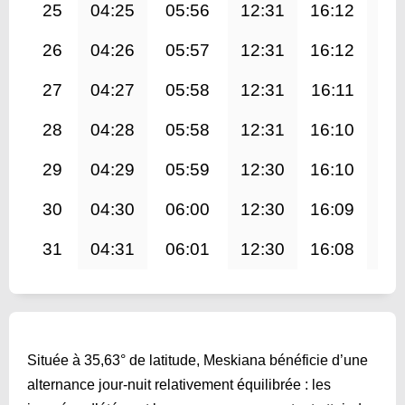
25
04:25
05:56
12:31
16:12
19
26
04:26
05:57
12:31
16:12
19
27
04:27
05:58
12:31
16:11
19
28
04:28
05:58
12:31
16:10
19
29
04:29
05:59
12:30
16:10
19
30
04:30
06:00
12:30
16:09
19
31
04:31
06:01
12:30
16:08
18
Située à 35,63° de latitude, Meskiana bénéficie d’une
alternance jour-nuit relativement équilibrée : les