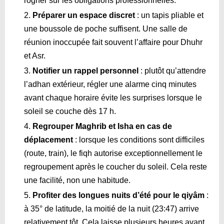
rogner sur les obligations professionnelles.
Préparer un espace discret
: un tapis pliable et
une boussole de poche suffisent. Une salle de
réunion inoccupée fait souvent l’affaire pour Dhuhr
et Asr.
Notifier un rappel personnel
: plutôt qu’attendre
l’adhan extérieur, régler une alarme cinq minutes
avant chaque horaire évite les surprises lorsque le
soleil se couche dès 17 h.
Regrouper Maghrib et Isha en cas de
déplacement
: lorsque les conditions sont difficiles
(route, train), le fiqh autorise exceptionnellement le
regroupement après le coucher du soleil. Cela reste
une facilité, non une habitude.
Profiter des longues nuits d’été pour le qiyâm
:
à 35° de latitude, la moitié de la nuit (
23:47
) arrive
relativement tôt. Cela laisse plusieurs heures avant