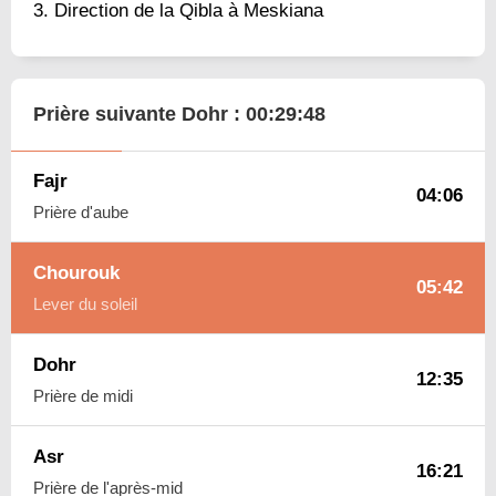
Direction de la Qibla à Meskiana
Prière suivante Dohr :
00:29:47
Fajr
04:06
Prière d'aube
Chourouk
05:42
Lever du soleil
Dohr
12:35
Prière de midi
Asr
16:21
Prière de l'après-mid