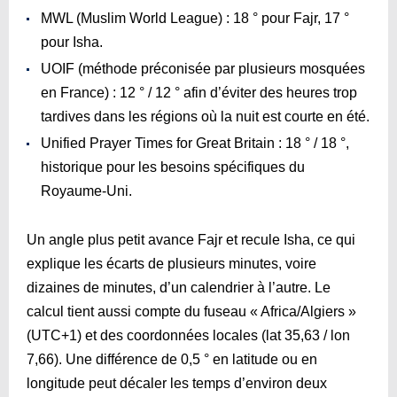
MWL (Muslim World League) : 18 ° pour Fajr, 17 °
pour Isha.
UOIF (méthode préconisée par plusieurs mosquées
en France) : 12 ° / 12 ° afin d’éviter des heures trop
tardives dans les régions où la nuit est courte en été.
Unified Prayer Times for Great Britain : 18 ° / 18 °,
historique pour les besoins spécifiques du
Royaume-Uni.
Un angle plus petit avance Fajr et recule Isha, ce qui
explique les écarts de plusieurs minutes, voire
dizaines de minutes, d’un calendrier à l’autre. Le
calcul tient aussi compte du fuseau « Africa/Algiers »
(UTC+1) et des coordonnées locales (lat 35,63 / lon
7,66). Une différence de 0,5 ° en latitude ou en
longitude peut décaler les temps d’environ deux