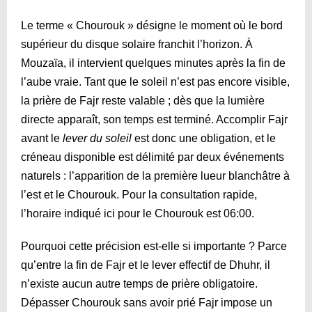
Le terme « Chourouk » désigne le moment où le bord
supérieur du disque solaire franchit l’horizon. À
Mouzaïa, il intervient quelques minutes après la fin de
l’aube vraie. Tant que le soleil n’est pas encore visible,
la prière de Fajr reste valable ; dès que la lumière
directe apparaît, son temps est terminé. Accomplir Fajr
avant le
lever du soleil
est donc une obligation, et le
créneau disponible est délimité par deux événements
naturels : l’apparition de la première lueur blanchâtre à
l’est et le Chourouk. Pour la consultation rapide,
l’horaire indiqué ici pour le Chourouk est
06:00
.
Pourquoi cette précision est-elle si importante ? Parce
qu’entre la fin de Fajr et le lever effectif de Dhuhr, il
n’existe aucun autre temps de prière obligatoire.
Dépasser Chourouk sans avoir prié Fajr impose un