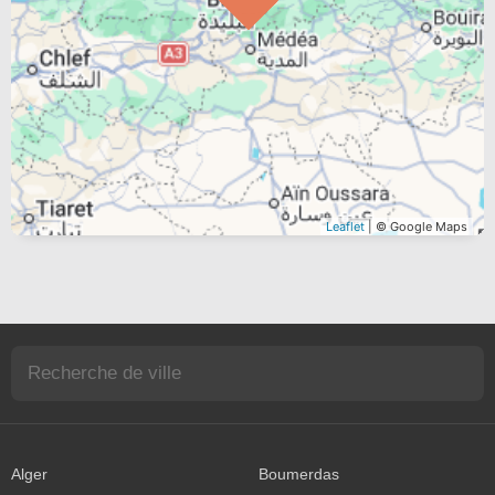
Leaflet
| © Google Maps
Alger
Boumerdas