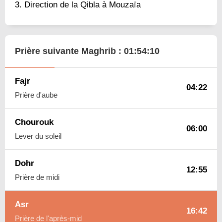
Direction de la Qibla à Mouzaïa
Prière suivante Maghrib :
01:54:09
Fajr
04:22
Prière d'aube
Chourouk
06:00
Lever du soleil
Dohr
12:55
Prière de midi
Asr
16:42
Prière de l'après-mid