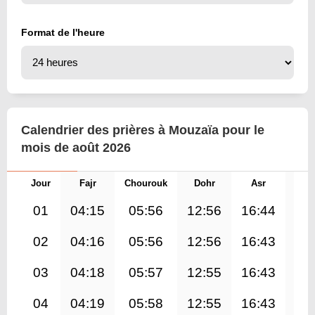
Format de l'heure
Calendrier des prières à Mouzaïa pour le
mois de août 2026
Jour
Fajr
Chourouk
Dohr
Asr
Mag
01
04:15
05:56
12:56
16:44
19
02
04:16
05:56
12:56
16:43
19
03
04:18
05:57
12:55
16:43
19
04
04:19
05:58
12:55
16:43
19