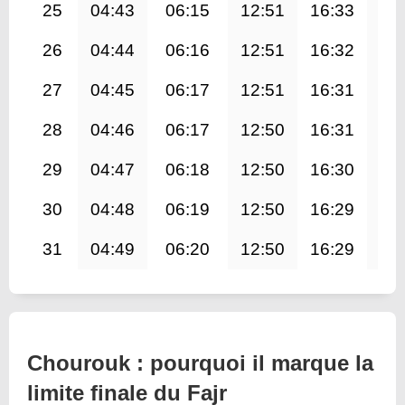
25
04:43
06:15
12:51
16:33
19
26
04:44
06:16
12:51
16:32
19
27
04:45
06:17
12:51
16:31
19
28
04:46
06:17
12:50
16:31
19
29
04:47
06:18
12:50
16:30
19
30
04:48
06:19
12:50
16:29
19
31
04:49
06:20
12:50
16:29
19
Chourouk : pourquoi il marque la
limite finale du Fajr