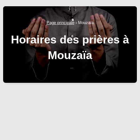
Page principale
›
Mouzaïa
Horaires des prières à
Mouzaïa