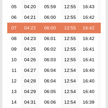
05
04:20
05:59
12:55
16:43
19
06
04:21
06:00
12:55
16:42
19
07
04:22
06:00
12:55
16:42
19
08
04:23
06:01
12:55
16:42
19
09
04:25
06:02
12:55
16:41
19
10
04:26
06:03
12:55
16:41
19
11
04:27
06:04
12:54
16:40
19
12
04:28
06:04
12:54
16:40
19
13
04:29
06:05
12:54
16:40
19
14
04:31
06:06
12:54
16:39
19