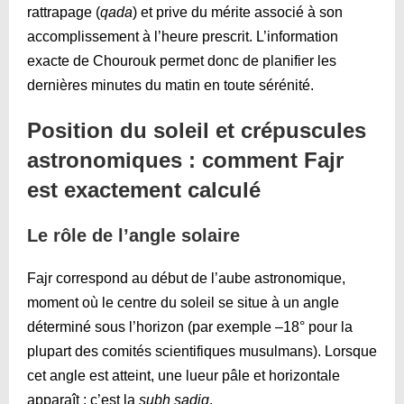
rattrapage (
qada
) et prive du mérite associé à son
accomplissement à l’heure prescrit. L’information
exacte de Chourouk permet donc de planifier les
dernières minutes du matin en toute sérénité.
Position du soleil et crépuscules
astronomiques : comment Fajr
est exactement calculé
Le rôle de l’angle solaire
Fajr correspond au début de l’aube astronomique,
moment où le centre du soleil se situe à un angle
déterminé sous l’horizon (par exemple –18° pour la
plupart des comités scientifiques musulmans). Lorsque
cet angle est atteint, une lueur pâle et horizontale
apparaît : c’est la
subh sadiq
.