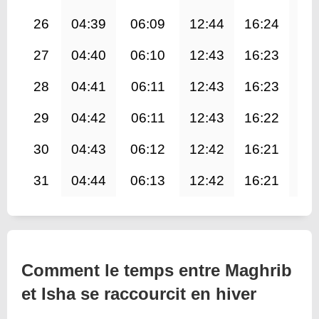
26
04:39
06:09
12:44
16:24
19
27
04:40
06:10
12:43
16:23
19
28
04:41
06:11
12:43
16:23
19
29
04:42
06:11
12:43
16:22
19
30
04:43
06:12
12:42
16:21
19
31
04:44
06:13
12:42
16:21
19
Comment le temps entre Maghrib
et Isha se raccourcit en hiver