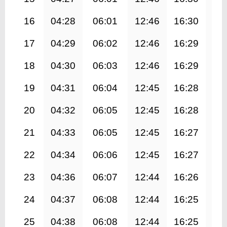
16
04:28
06:01
12:46
16:30
19
17
04:29
06:02
12:46
16:29
19
18
04:30
06:03
12:46
16:29
19
19
04:31
06:04
12:45
16:28
19
20
04:32
06:05
12:45
16:28
19
21
04:33
06:05
12:45
16:27
19
22
04:34
06:06
12:45
16:27
19
23
04:36
06:07
12:44
16:26
19
24
04:37
06:08
12:44
16:25
19
25
04:38
06:08
12:44
16:25
19