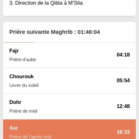
Direction de la Qibla à M’Sila
Prière suivante Maghrib :
01:46:03
Fajr
04:18
Prière d'aube
Chourouk
05:54
Lever du soleil
Dohr
12:48
Prière de midi
Asr
16:33
Prière de l'après-mid