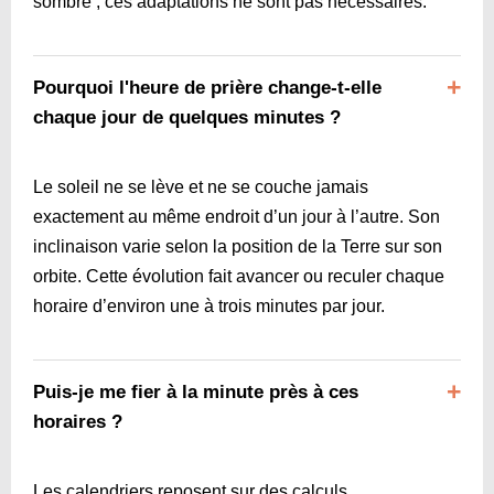
sombre ; ces adaptations ne sont pas nécessaires.
Pourquoi l'heure de prière change-t-elle
chaque jour de quelques minutes ?
Le soleil ne se lève et ne se couche jamais
exactement au même endroit d’un jour à l’autre. Son
inclinaison varie selon la position de la Terre sur son
orbite. Cette évolution fait avancer ou reculer chaque
horaire d’environ une à trois minutes par jour.
Puis-je me fier à la minute près à ces
horaires ?
Les calendriers reposent sur des calculs