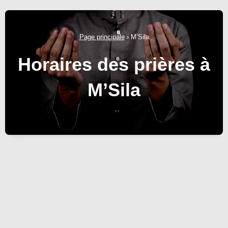
Page principale
›
M’Sila
Horaires des prières à
M’Sila