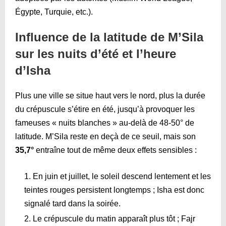
Égypte, Turquie, etc.).
Influence de la latitude de M’Sila
sur les nuits d’été et l’heure
d’Isha
Plus une ville se situe haut vers le nord, plus la durée
du crépuscule s’étire en été, jusqu’à provoquer les
fameuses « nuits blanches » au-delà de 48-50° de
latitude. M’Sila reste en deçà de ce seuil, mais son
35,7°
entraîne tout de même deux effets sensibles :
En juin et juillet, le soleil descend lentement et les
teintes rouges persistent longtemps ; Isha est donc
signalé tard dans la soirée.
Le crépuscule du matin apparaît plus tôt ; Fajr