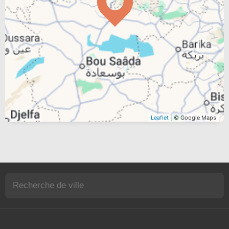
Leaflet
| © Google Maps