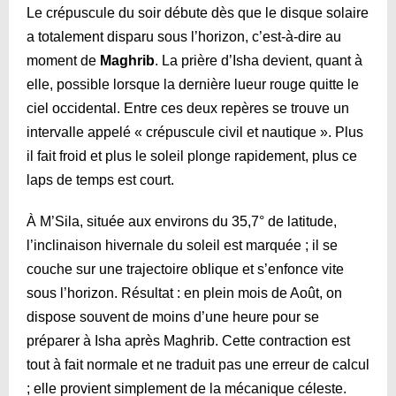
Le crépuscule du soir débute dès que le disque solaire
a totalement disparu sous l’horizon, c’est-à-dire au
moment de
Maghrib
. La prière d’Isha devient, quant à
elle, possible lorsque la dernière lueur rouge quitte le
ciel occidental. Entre ces deux repères se trouve un
intervalle appelé « crépuscule civil et nautique ». Plus
il fait froid et plus le soleil plonge rapidement, plus ce
laps de temps est court.
À M’Sila, située aux environs du 35,7° de latitude,
l’inclinaison hivernale du soleil est marquée ; il se
couche sur une trajectoire oblique et s’enfonce vite
sous l’horizon. Résultat : en plein mois de Août, on
dispose souvent de moins d’une heure pour se
préparer à Isha après Maghrib. Cette contraction est
tout à fait normale et ne traduit pas une erreur de calcul
; elle provient simplement de la mécanique céleste.