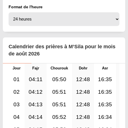
Format de l'heure
Calendrier des prières à M’Sila pour le mois
de août 2026
Jour
Fajr
Chourouk
Dohr
Asr
Mag
01
04:11
05:50
12:48
16:35
19
02
04:12
05:51
12:48
16:35
19
03
04:13
05:51
12:48
16:35
19
04
04:14
05:52
12:48
16:34
19