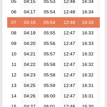
05
04:15
05:53
12:48
16:34
19
06
04:17
05:54
12:48
16:34
19
07
04:18
05:54
12:48
16:33
19
08
04:19
05:55
12:47
16:33
19
09
04:20
05:56
12:47
16:33
19
10
04:21
05:57
12:47
16:32
19
11
04:22
05:58
12:47
16:32
19
12
04:23
05:58
12:47
16:32
19
13
04:25
05:59
12:47
16:31
19
14
04:26
06:00
12:47
16:31
19
15
04:27
06:01
12:46
16:30
19