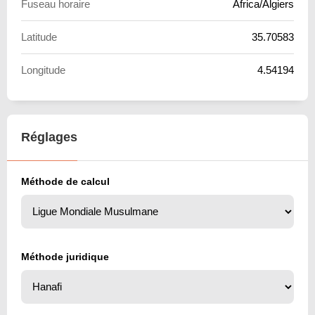
Fuseau horaire
Africa/Algiers
Latitude
35.70583
Longitude
4.54194
Réglages
Méthode de calcul
Méthode juridique