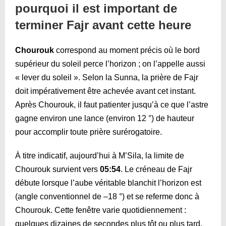
pourquoi il est important de
terminer Fajr avant cette heure
Chourouk
correspond au moment précis où le bord
supérieur du soleil perce l’horizon ; on l’appelle aussi
« lever du soleil ». Selon la Sunna, la prière de Fajr
doit impérativement être achevée avant cet instant.
Après Chourouk, il faut patienter jusqu’à ce que l’astre
gagne environ une lance (environ 12 °) de hauteur
pour accomplir toute prière surérogatoire.
À titre indicatif, aujourd’hui à M’Sila, la limite de
Chourouk survient vers
05:54
. Le créneau de Fajr
débute lorsque l’aube véritable blanchit l’horizon est
(angle conventionnel de –18 °) et se referme donc à
Chourouk. Cette fenêtre varie quotidiennement :
quelques dizaines de secondes plus tôt ou plus tard,