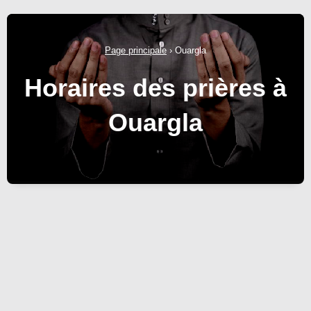
Page principale
›
Ouargla
Horaires des prières à
Ouargla