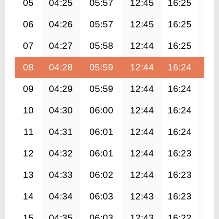
05
04:25
05:57
12:45
16:25
19
06
04:26
05:57
12:45
16:25
19
07
04:27
05:58
12:44
16:25
19
08
04:28
05:59
12:44
16:24
19
09
04:29
05:59
12:44
16:24
19
10
04:30
06:00
12:44
16:24
19
11
04:31
06:01
12:44
16:24
19
12
04:32
06:01
12:44
16:23
19
13
04:33
06:02
12:44
16:23
19
14
04:34
06:03
12:43
16:23
19
15
04:35
06:03
12:43
16:22
19