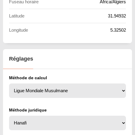
Fuseau horaire
Africa/Algiers
Latitude
31.94932
Longitude
5.32502
Réglages
Méthode de calcul
Méthode juridique