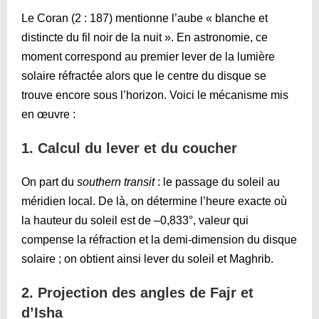
Le Coran (2 : 187) mentionne l’aube « blanche et
distincte du fil noir de la nuit ». En astronomie, ce
moment correspond au premier lever de la lumière
solaire réfractée alors que le centre du disque se
trouve encore sous l’horizon. Voici le mécanisme mis
en œuvre :
1. Calcul du lever et du coucher
On part du
southern transit
: le passage du soleil au
méridien local. De là, on détermine l’heure exacte où
la hauteur du soleil est de –0,833°, valeur qui
compense la réfraction et la demi-dimension du disque
solaire ; on obtient ainsi lever du soleil et Maghrib.
2. Projection des angles de Fajr et
d’Isha