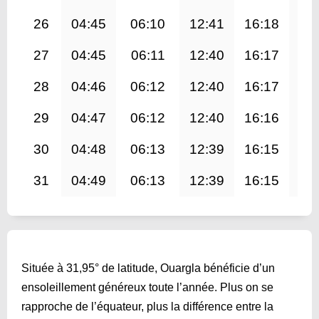
26
04:45
06:10
12:41
16:18
19
27
04:45
06:11
12:40
16:17
19
28
04:46
06:12
12:40
16:17
19
29
04:47
06:12
12:40
16:16
19
30
04:48
06:13
12:39
16:15
19
31
04:49
06:13
12:39
16:15
19
Située à 31,95° de latitude, Ouargla bénéficie d’un
ensoleillement généreux toute l’année. Plus on se
rapproche de l’équateur, plus la différence entre la