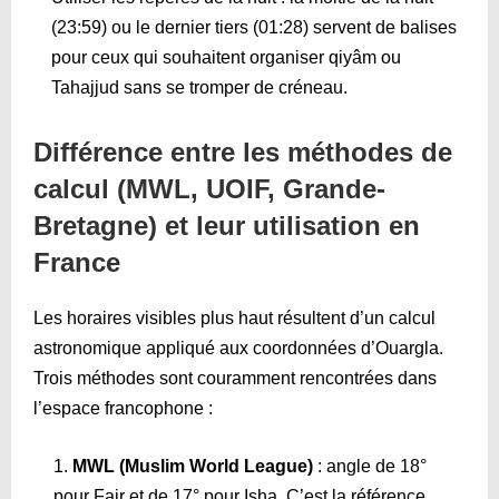
(
23:59
) ou le dernier tiers (
01:28
) servent de balises
pour ceux qui souhaitent organiser qiyâm ou
Tahajjud sans se tromper de créneau.
Différence entre les méthodes de
calcul (MWL, UOIF, Grande-
Bretagne) et leur utilisation en
France
Les horaires visibles plus haut résultent d’un calcul
astronomique appliqué aux coordonnées d’Ouargla.
Trois méthodes sont couramment rencontrées dans
l’espace francophone :
MWL (Muslim World League)
: angle de 18°
pour Fajr et de 17° pour Isha. C’est la référence