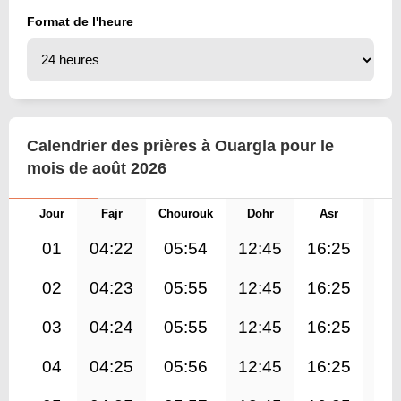
Format de l'heure
Calendrier des prières à Ouargla pour le
mois de août 2026
Jour
Fajr
Chourouk
Dohr
Asr
Mag
01
04:22
05:54
12:45
16:25
19
02
04:23
05:55
12:45
16:25
19
03
04:24
05:55
12:45
16:25
19
04
04:25
05:56
12:45
16:25
19