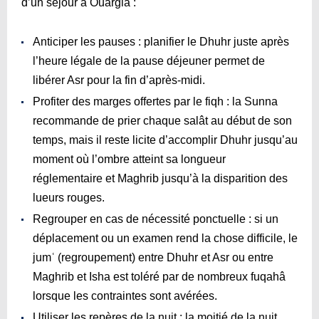
d’un séjour à Ouargla :
Anticiper les pauses : planifier le Dhuhr juste après
l’heure légale de la pause déjeuner permet de
libérer Asr pour la fin d’après-midi.
Profiter des marges offertes par le fiqh : la Sunna
recommande de prier chaque salât au début de son
temps, mais il reste licite d’accomplir Dhuhr jusqu’au
moment où l’ombre atteint sa longueur
réglementaire et Maghrib jusqu’à la disparition des
lueurs rouges.
Regrouper en cas de nécessité ponctuelle : si un
déplacement ou un examen rend la chose difficile, le
jumʿ (regroupement) entre Dhuhr et Asr ou entre
Maghrib et Isha est toléré par de nombreux fuqahâ
lorsque les contraintes sont avérées.
Utiliser les repères de la nuit : la moitié de la nuit