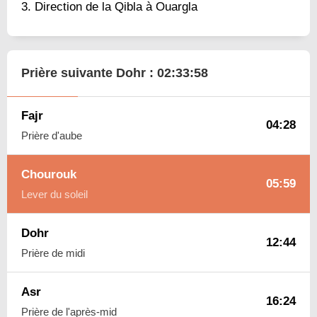
Direction de la Qibla à Ouargla
Prière suivante Dohr :
02:33:57
Fajr
04:28
Prière d'aube
Chourouk
05:59
Lever du soleil
Dohr
12:44
Prière de midi
Asr
16:24
Prière de l'après-mid