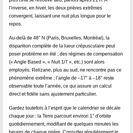
l’inverse, en hiver, les deux prières extrêmes
convergent, laissant une nuit plus longue pour le
repos.
Au-delà de 48° N (Paris, Bruxelles, Montréal), la
disparition complète de la lueur crépusculaire peut
poser problème en été ; des régimes de compensation
(« Angle Based », « Nuit 1/7 », etc.) sont alors
employés. Relizane, plus au sud, ne rencontre pas ce
phénomène extrême ; l’angle de –17° à –18° reste
observable toute l’année, ce qui assure un calcul
direct et fidèle sans ajustement particulier.
Gardez toutefois à l’esprit que le calendrier se décale
chaque jour : la Terre parcourt environ 1° d’orbite
quotidiennement, modifiant de quelques minutes les
heures de chaque prière. Consulter régulièrement le