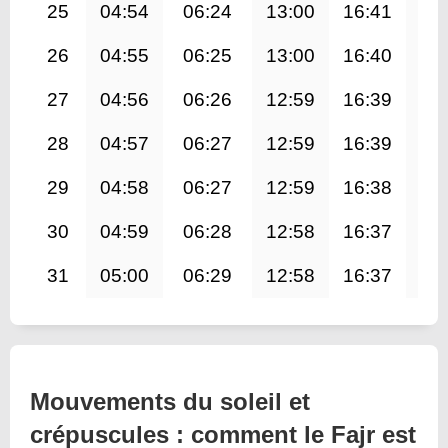
25
04:54
06:24
13:00
16:41
19
26
04:55
06:25
13:00
16:40
19
27
04:56
06:26
12:59
16:39
19
28
04:57
06:27
12:59
16:39
19
29
04:58
06:27
12:59
16:38
19
30
04:59
06:28
12:58
16:37
19
31
05:00
06:29
12:58
16:37
19
Mouvements du soleil et
crépuscules : comment le Fajr est