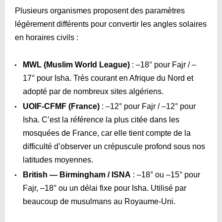
Plusieurs organismes proposent des paramètres
légèrement différents pour convertir les angles solaires
en horaires civils :
MWL (Muslim World League)
: –18° pour Fajr / –
17° pour Isha. Très courant en Afrique du Nord et
adopté par de nombreux sites algériens.
UOIF-CFMF (France)
: –12° pour Fajr / –12° pour
Isha. C’est la référence la plus citée dans les
mosquées de France, car elle tient compte de la
difficulté d’observer un crépuscule profond sous nos
latitudes moyennes.
British — Birmingham / ISNA
: –18° ou –15° pour
Fajr, –18° ou un délai fixe pour Isha. Utilisé par
beaucoup de musulmans au Royaume-Uni.