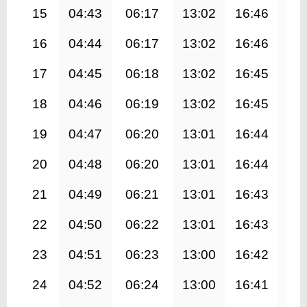
15
04:43
06:17
13:02
16:46
19
16
04:44
06:17
13:02
16:46
19
17
04:45
06:18
13:02
16:45
19
18
04:46
06:19
13:02
16:45
19
19
04:47
06:20
13:01
16:44
19
20
04:48
06:20
13:01
16:44
19
21
04:49
06:21
13:01
16:43
19
22
04:50
06:22
13:01
16:43
19
23
04:51
06:23
13:00
16:42
19
24
04:52
06:24
13:00
16:41
19