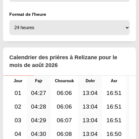
Format de l'heure
Calendrier des prières à Relizane pour le
mois de août 2026
Jour
Fajr
Chourouk
Dohr
Asr
Mag
01
04:27
06:06
13:04
16:51
20
02
04:28
06:06
13:04
16:51
20
03
04:29
06:07
13:04
16:51
20
04
04:30
06:08
13:04
16:50
19