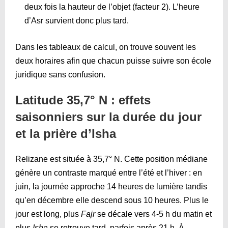
deux fois la hauteur de l’objet (facteur 2). L’heure
d’Asr survient donc plus tard.
Dans les tableaux de calcul, on trouve souvent les
deux horaires afin que chacun puisse suivre son école
juridique sans confusion.
Latitude 35,7° N : effets
saisonniers sur la durée du jour
et la prière d’Isha
Relizane est située à 35,7° N. Cette position médiane
génère un contraste marqué entre l’été et l’hiver : en
juin, la journée approche 14 heures de lumière tandis
qu’en décembre elle descend sous 10 heures. Plus le
jour est long, plus
Fajr
se décale vers 4-5 h du matin et
plus
Isha
se retrouve tard, parfois après 21 h. À