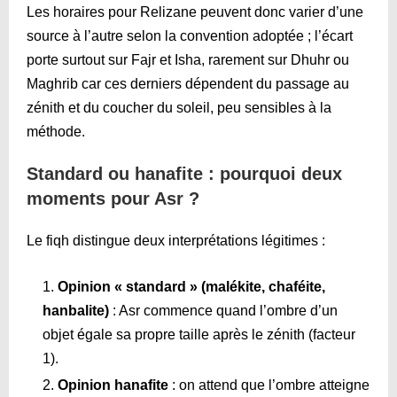
Les horaires pour Relizane peuvent donc varier d’une
source à l’autre selon la convention adoptée ; l’écart
porte surtout sur Fajr et Isha, rarement sur Dhuhr ou
Maghrib car ces derniers dépendent du passage au
zénith et du coucher du soleil, peu sensibles à la
méthode.
Standard ou hanafite : pourquoi deux
moments pour Asr ?
Le fiqh distingue deux interprétations légitimes :
Opinion « standard » (malékite, chaféite,
hanbalite)
: Asr commence quand l’ombre d’un
objet égale sa propre taille après le zénith (facteur
1).
Opinion hanafite
: on attend que l’ombre atteigne