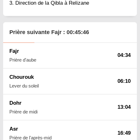
Direction de la Qibla à Relizane
Prière suivante Fajr :
00:45:45
Fajr
04:34
Prière d'aube
Chourouk
06:10
Lever du soleil
Dohr
13:04
Prière de midi
Asr
16:49
Prière de l'après-mid