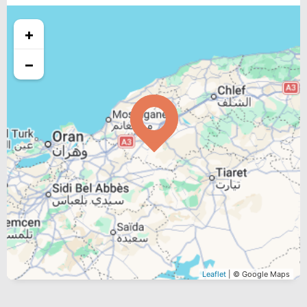
+
−
Leaflet
| © Google Maps