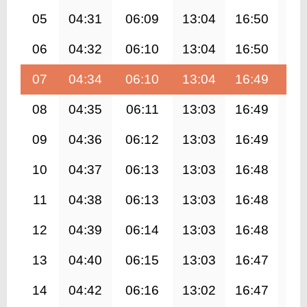
05
04:31
06:09
13:04
16:50
19
06
04:32
06:10
13:04
16:50
19
07
04:34
06:10
13:04
16:49
19
08
04:35
06:11
13:03
16:49
19
09
04:36
06:12
13:03
16:49
19
10
04:37
06:13
13:03
16:48
19
11
04:38
06:13
13:03
16:48
19
12
04:39
06:14
13:03
16:48
19
13
04:40
06:15
13:03
16:47
19
14
04:42
06:16
13:02
16:47
19