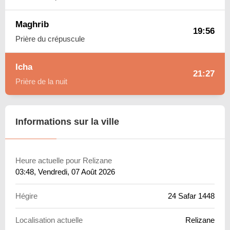
Maghrib
19:56
Prière du crépuscule
Icha
21:27
Prière de la nuit
Informations sur la ville
Heure actuelle pour Relizane
03:48
, Vendredi, 07 Août 2026
Hégire
24 Safar 1448
Localisation actuelle
Relizane