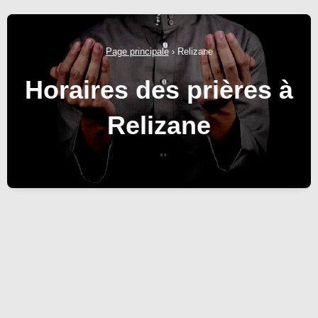
Page principale
›
Relizane
Horaires des prières à
Relizane