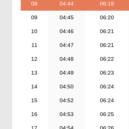
08
04:44
06:19
09
04:45
06:20
10
04:46
06:21
11
04:47
06:21
12
04:48
06:22
13
04:49
06:23
14
04:50
06:24
15
04:52
06:24
16
04:53
06:25
17
04:54
06:26