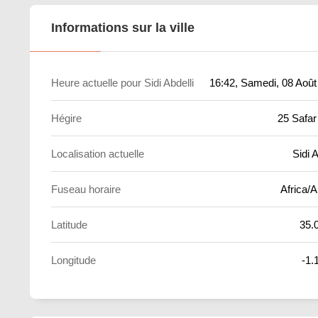
Informations sur la ville
Heure actuelle pour Sidi Abdelli
16:42
, Samedi, 08 Août
Hégire
25 Safar
Localisation actuelle
Sidi A
Fuseau horaire
Africa/A
Latitude
35.
Longitude
-1.