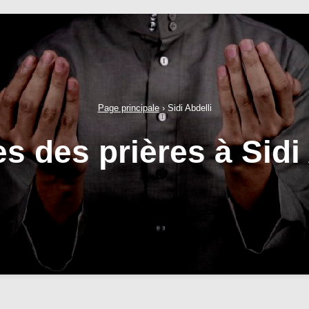
Page principale
›
Sidi Abdelli
s des prières à Sidi