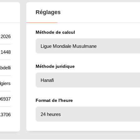
Réglages
Méthode de calcul
 2026
 1448
Méthode juridique
bdelli
lgiers
06937
Format de l'heure
13706