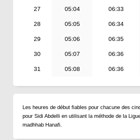
27
05:04
06:33
28
05:05
06:34
29
05:06
06:35
30
05:07
06:36
31
05:08
06:36
Les heures de début fiables pour chacune des cinq 
pour Sidi Abdelli en utilisant la méthode de la Lig
madhhab Hanafi.