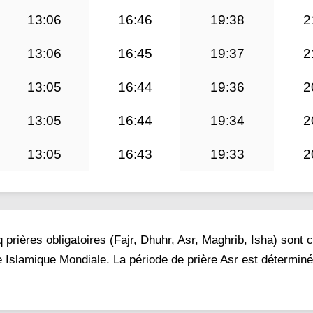
13:06
16:46
19:38
2
13:06
16:45
19:37
2
13:05
16:44
19:36
2
13:05
16:44
19:34
2
13:05
16:43
19:33
2
prières obligatoires (Fajr, Dhuhr, Asr, Maghrib, Isha) sont 
ue Islamique Mondiale. La période de prière Asr est déterminé