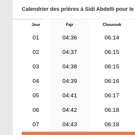
Calendrier des prières à Sidi Abdelli pour l
Jour
Fajr
Chourouk
01
04:36
06:14
02
04:37
06:15
03
04:38
06:15
04
04:39
06:16
05
04:41
06:17
06
04:42
06:18
07
04:43
06:18