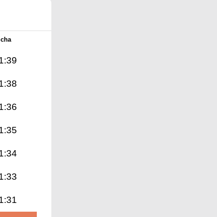
Icha
1:39
1:38
1:36
1:35
1:34
1:33
1:31