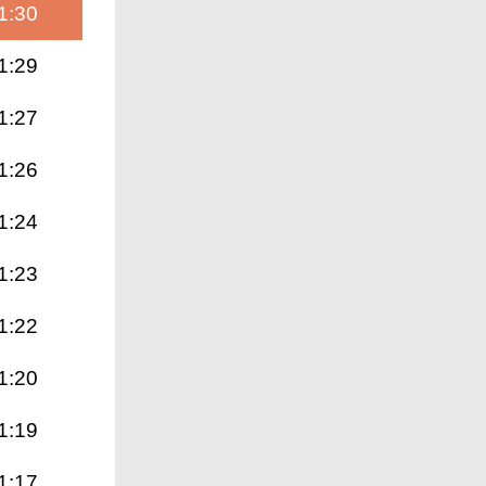
1:30
1:29
1:27
1:26
1:24
1:23
1:22
1:20
1:19
1:17