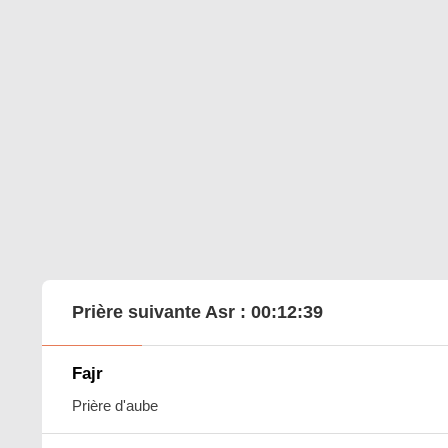
Prière suivante Asr :
00:12:38
Fajr
Prière d'aube