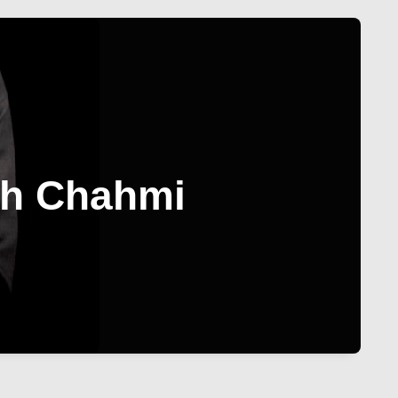
Ech Chahmi