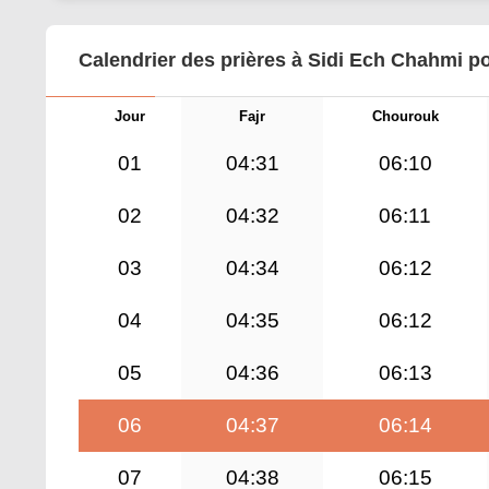
Calendrier des prières à Sidi Ech Chahmi p
Jour
Fajr
Chourouk
01
04:31
06:10
02
04:32
06:11
03
04:34
06:12
04
04:35
06:12
05
04:36
06:13
06
04:37
06:14
07
04:38
06:15