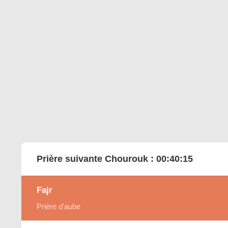
Prière suivante Chourouk :
00:40:14
Fajr
Prière d'aube