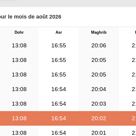
our le mois de août 2026
Dohr
Asr
Maghrib
13:08
16:55
20:06
2
13:08
16:55
20:05
2
13:08
16:55
20:05
2
13:08
16:54
20:04
2
13:08
16:54
20:03
2
13:08
16:54
20:02
2
13:08
16:54
20:01
2