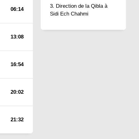
Direction de la Qibla à
06:14
Sidi Ech Chahmi
13:08
16:54
20:02
21:32