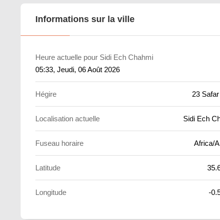
Informations sur la ville
Heure actuelle pour Sidi Ech Chahmi
05:33
, Jeudi, 06 Août 2026
Hégire
23 Safar
Localisation actuelle
Sidi Ech C
Fuseau horaire
Africa/A
Latitude
35.
Longitude
-0.