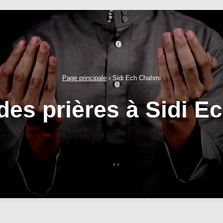
Page principale
›
Sidi Ech Chahmi
des prières à Sidi 