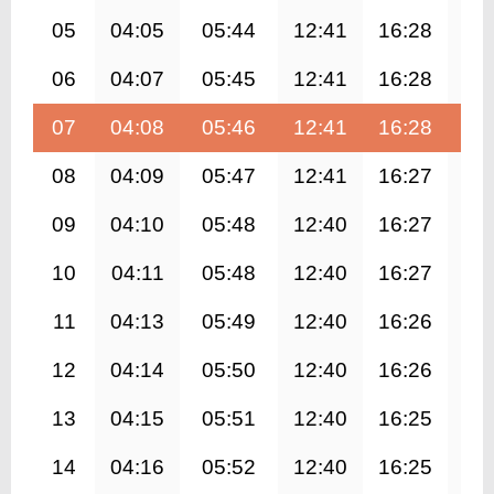
05
04:05
05:44
12:41
16:28
19
06
04:07
05:45
12:41
16:28
19
07
04:08
05:46
12:41
16:28
19
08
04:09
05:47
12:41
16:27
19
09
04:10
05:48
12:40
16:27
19
10
04:11
05:48
12:40
16:27
19
11
04:13
05:49
12:40
16:26
19
12
04:14
05:50
12:40
16:26
19
13
04:15
05:51
12:40
16:25
19
14
04:16
05:52
12:40
16:25
19