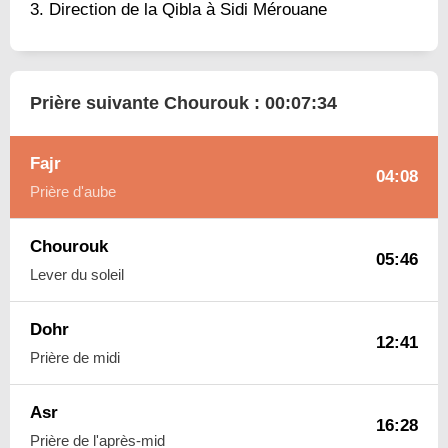
Direction de la Qibla à Sidi Mérouane
Prière suivante Chourouk :
00:07:33
Fajr
04:08
Prière d'aube
Chourouk
05:46
Lever du soleil
Dohr
12:41
Prière de midi
Asr
16:28
Prière de l'après-mid