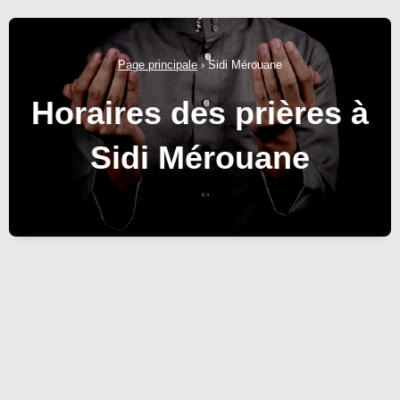
Page principale
›
Sidi Mérouane
Horaires des prières à
Sidi Mérouane