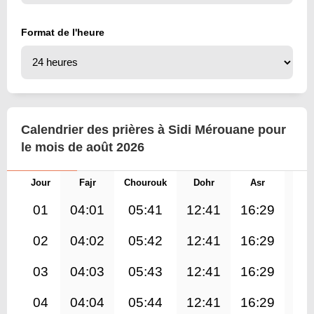
Format de l'heure
Calendrier des prières à Sidi Mérouane pour
le mois de août 2026
Jour
Fajr
Chourouk
Dohr
Asr
Mag
01
04:01
05:41
12:41
16:29
19
02
04:02
05:42
12:41
16:29
19
03
04:03
05:43
12:41
16:29
19
04
04:04
05:44
12:41
16:29
19