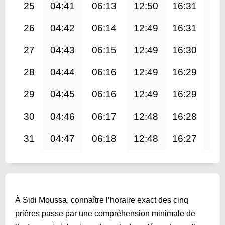
25
04:41
06:13
12:50
16:31
19
26
04:42
06:14
12:49
16:31
19
27
04:43
06:15
12:49
16:30
19
28
04:44
06:16
12:49
16:29
19
29
04:45
06:16
12:49
16:29
19
30
04:46
06:17
12:48
16:28
19
31
04:47
06:18
12:48
16:27
19
À Sidi Moussa, connaître l’horaire exact des cinq
prières passe par une compréhension minimale de