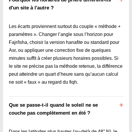
d'un site à l'autre ?
Les écarts proviennent surtout du couple « méthode +
paramètres ». Changer l’angle sous l’horizon pour
Fajr/Isha, choisir la version hanafite ou standard pour
Asr, ou appliquer une correction fixe de quelques
minutes suffit à créer plusieurs horaires possibles. Si
le site ne précise pas la méthode retenue, la différence
peut atteindre un quart d’heure sans qu’aucun calcul
ne soit « faux » au regard du fiqh.
Que se passe-t-il quand le soleil ne se
couche pas complètement en été ?
Dans les latitudes plus hautes (au-delà de 48° N), le