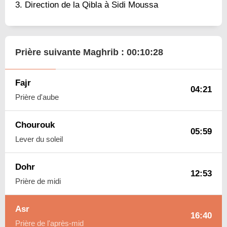
Direction de la Qibla à Sidi Moussa
Prière suivante Maghrib :
00:10:27
Fajr
04:21
Prière d'aube
Chourouk
05:59
Lever du soleil
Dohr
12:53
Prière de midi
Asr
16:40
Prière de l'après-mid