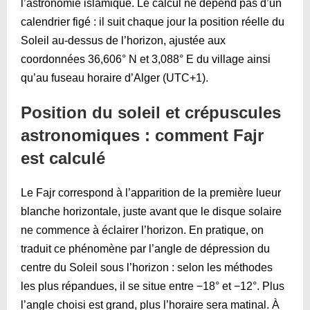
l’astronomie islamique. Le calcul ne dépend pas d’un
calendrier figé : il suit chaque jour la position réelle du
Soleil au-dessus de l’horizon, ajustée aux
coordonnées 36,606° N et 3,088° E du village ainsi
qu’au fuseau horaire d’Alger (UTC+1).
Position du soleil et crépuscules
astronomiques : comment Fajr
est calculé
Le Fajr correspond à l’apparition de la première lueur
blanche horizontale, juste avant que le disque solaire
ne commence à éclairer l’horizon. En pratique, on
traduit ce phénomène par l’angle de dépression du
centre du Soleil sous l’horizon : selon les méthodes
les plus répandues, il se situe entre −18° et −12°. Plus
l’angle choisi est grand, plus l’horaire sera matinal. À