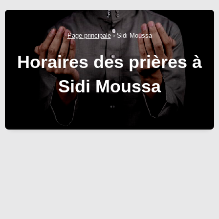
Page principale
›
Sidi Moussa
Horaires des prières à
Sidi Moussa