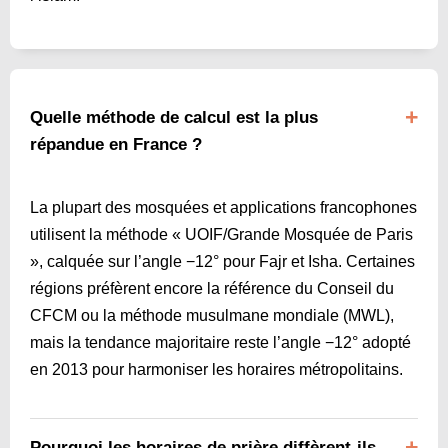
Quelle méthode de calcul est la plus
répandue en France ?
La plupart des mosquées et applications francophones
utilisent la méthode « UOIF/Grande Mosquée de Paris
», calquée sur l’angle −12° pour Fajr et Isha. Certaines
régions préfèrent encore la référence du Conseil du
CFCM ou la méthode musulmane mondiale (MWL),
mais la tendance majoritaire reste l’angle −12° adopté
en 2013 pour harmoniser les horaires métropolitains.
Pourquoi les horaires de prière diffèrent-ils