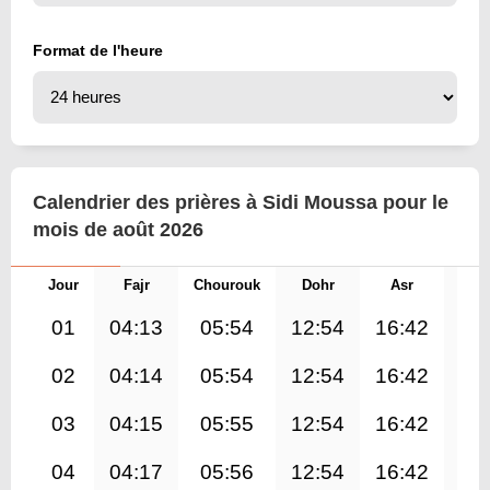
Format de l'heure
Calendrier des prières à Sidi Moussa pour le
mois de août 2026
Jour
Fajr
Chourouk
Dohr
Asr
Mag
01
04:13
05:54
12:54
16:42
19
02
04:14
05:54
12:54
16:42
19
03
04:15
05:55
12:54
16:42
19
04
04:17
05:56
12:54
16:42
19