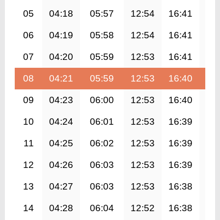
05
04:18
05:57
12:54
16:41
19
06
04:19
05:58
12:54
16:41
19
07
04:20
05:59
12:53
16:41
19
08
04:21
05:59
12:53
16:40
19
09
04:23
06:00
12:53
16:40
19
10
04:24
06:01
12:53
16:39
19
11
04:25
06:02
12:53
16:39
19
12
04:26
06:03
12:53
16:39
19
13
04:27
06:03
12:53
16:38
19
14
04:28
06:04
12:52
16:38
19