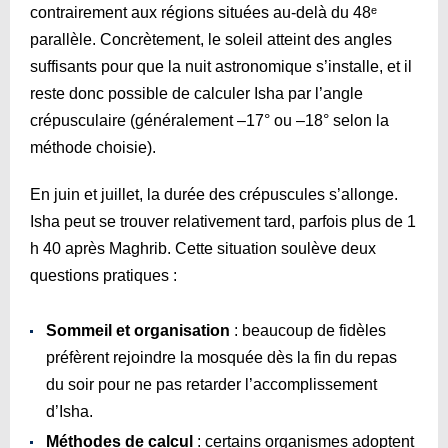
contrairement aux régions situées au-delà du 48ᵉ
parallèle. Concrètement, le soleil atteint des angles
suffisants pour que la nuit astronomique s’installe, et il
reste donc possible de calculer Isha par l’angle
crépusculaire (généralement –17° ou –18° selon la
méthode choisie).
En juin et juillet, la durée des crépuscules s’allonge.
Isha peut se trouver relativement tard, parfois plus de 1
h 40 après Maghrib. Cette situation soulève deux
questions pratiques :
Sommeil et organisation
: beaucoup de fidèles
préfèrent rejoindre la mosquée dès la fin du repas
du soir pour ne pas retarder l’accomplissement
d’Isha.
Méthodes de calcul
: certains organismes adoptent