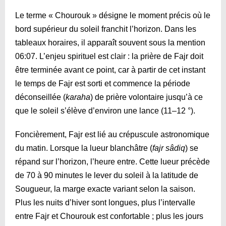
Le terme « Chourouk » désigne le moment précis où le
bord supérieur du soleil franchit l’horizon. Dans les
tableaux horaires, il apparaît souvent sous la mention
06:07
. L’enjeu spirituel est clair : la prière de Fajr doit
être terminée avant ce point, car à partir de cet instant
le temps de Fajr est sorti et commence la période
déconseillée (
karaha
) de prière volontaire jusqu’à ce
que le soleil s’élève d’environ une lance (11–12 °).
Foncièrement, Fajr est lié au crépuscule astronomique
du matin. Lorsque la lueur blanchâtre (
fajr sâdiq
) se
répand sur l’horizon, l’heure entre. Cette lueur précède
de 70 à 90 minutes le lever du soleil à la latitude de
Sougueur, la marge exacte variant selon la saison.
Plus les nuits d’hiver sont longues, plus l’intervalle
entre Fajr et Chourouk est confortable ; plus les jours