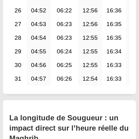
26
04:52
06:22
12:56
16:36
19
27
04:53
06:23
12:56
16:35
19
28
04:54
06:23
12:55
16:35
19
29
04:55
06:24
12:55
16:34
19
30
04:56
06:25
12:55
16:33
19
31
04:57
06:26
12:54
16:33
19
La longitude de Sougueur : un
impact direct sur l’heure réelle du
Maghrib