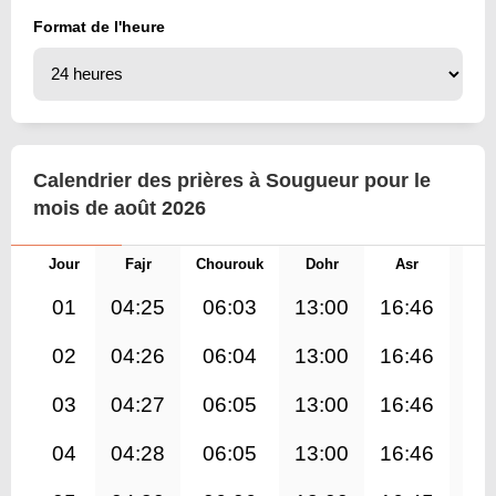
Format de l'heure
Calendrier des prières à Sougueur pour le
mois de août 2026
Jour
Fajr
Chourouk
Dohr
Asr
Mag
01
04:25
06:03
13:00
16:46
19
02
04:26
06:04
13:00
16:46
19
03
04:27
06:05
13:00
16:46
19
04
04:28
06:05
13:00
16:46
19