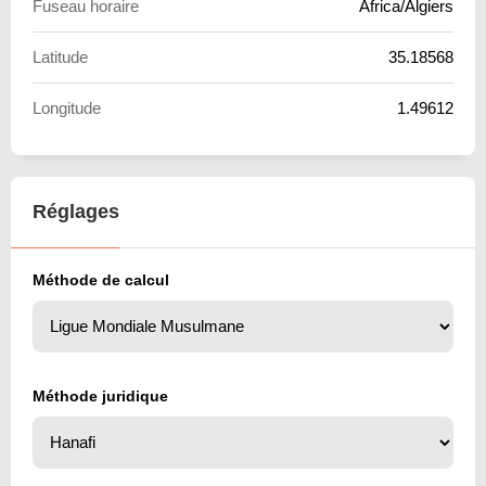
Fuseau horaire
Africa/Algiers
Latitude
35.18568
Longitude
1.49612
Réglages
Méthode de calcul
Méthode juridique