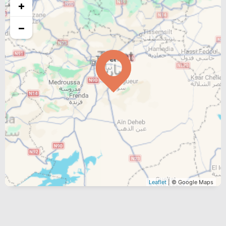
+
−
Leaflet
| © Google Maps