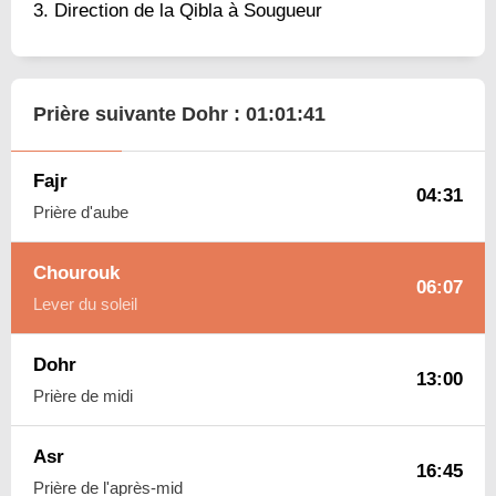
Direction de la Qibla à Sougueur
Prière suivante Dohr :
01:01:40
Fajr
04:31
Prière d'aube
Chourouk
06:07
Lever du soleil
Dohr
13:00
Prière de midi
Asr
16:45
Prière de l'après-mid