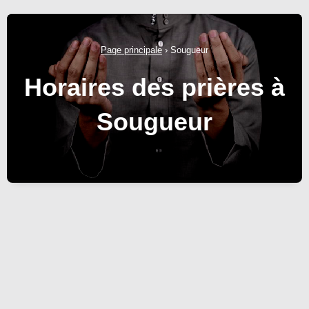
Page principale
›
Sougueur
Horaires des prières à
Sougueur