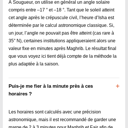
À Sougueur, on utilise en général un angle solaire
compris entre –17 ° et –18 °. Tant que le soleil atteint
cet angle après le crépuscule civil, l’heure d’Isha est
déterminée par le calcul astronomique classique. Si,
un jour, l’angle ne pouvait pas être atteint (cas rare à
35° N), certaines institutions appliqueraient alors une
valeur fixe en minutes après Maghrib. Le résultat final
que vous voyez ici tient déjà compte de la méthode la
plus adaptée à la saison.
Puis-je me fier à la minute près à ces
horaires ?
Les horaires sont calculés avec une précision
astronomique, mais il est recommandé de garder une
marge de 2 à 3 minutes pour Maghrib et Fajr afin de