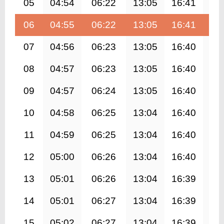
05
04:54
06:22
13:05
16:41
19
06
04:55
06:22
13:05
16:41
19
07
04:56
06:23
13:05
16:40
19
08
04:57
06:23
13:05
16:40
19
09
04:57
06:24
13:05
16:40
19
10
04:58
06:25
13:04
16:40
19
11
04:59
06:25
13:04
16:40
19
12
05:00
06:26
13:04
16:40
19
13
05:01
06:26
13:04
16:39
19
14
05:01
06:27
13:04
16:39
19
15
05:02
06:27
13:04
16:39
19