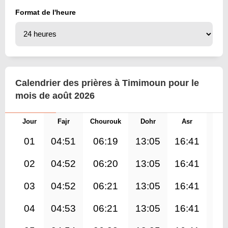
Format de l'heure
Calendrier des prières à Timimoun pour le
mois de août 2026
Jour
Fajr
Chourouk
Dohr
Asr
Mag
01
04:51
06:19
13:05
16:41
19
02
04:52
06:20
13:05
16:41
19
03
04:52
06:21
13:05
16:41
19
04
04:53
06:21
13:05
16:41
19