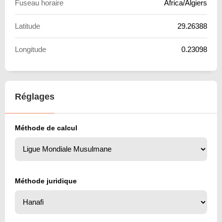
Fuseau horaire
Africa/Algiers
Latitude
29.26388
Longitude
0.23098
Réglages
Méthode de calcul
Méthode juridique