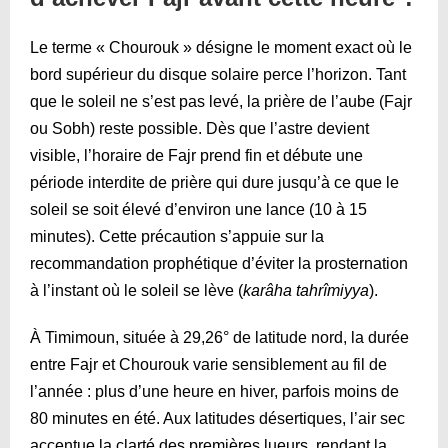
Le terme « Chourouk » désigne le moment exact où le
bord supérieur du disque solaire perce l’horizon. Tant
que le soleil ne s’est pas levé, la prière de l’aube (Fajr
ou Sobh) reste possible. Dès que l’astre devient
visible, l’horaire de Fajr prend fin et débute une
période interdite de prière qui dure jusqu’à ce que le
soleil se soit élevé d’environ une lance (10 à 15
minutes). Cette précaution s’appuie sur la
recommandation prophétique d’éviter la prosternation
à l’instant où le soleil se lève (
karâha tahrîmiyya
).
À Timimoun, située à 29,26° de latitude nord, la durée
entre Fajr et Chourouk varie sensiblement au fil de
l’année : plus d’une heure en hiver, parfois moins de
80 minutes en été. Aux latitudes désertiques, l’air sec
accentue la clarté des premières lueurs, rendant la