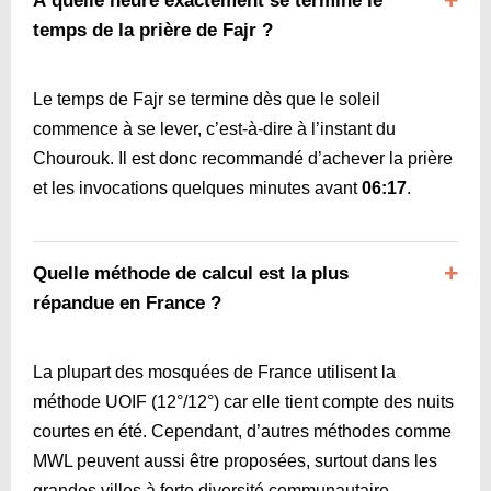
À quelle heure exactement se termine le
temps de la prière de Fajr ?
Le temps de Fajr se termine dès que le soleil
commence à se lever, c’est-à-dire à l’instant du
Chourouk. Il est donc recommandé d’achever la prière
et les invocations quelques minutes avant
06:17
.
Quelle méthode de calcul est la plus
répandue en France ?
La plupart des mosquées de France utilisent la
méthode UOIF (12°/12°) car elle tient compte des nuits
courtes en été. Cependant, d’autres méthodes comme
MWL peuvent aussi être proposées, surtout dans les
grandes villes à forte diversité communautaire.