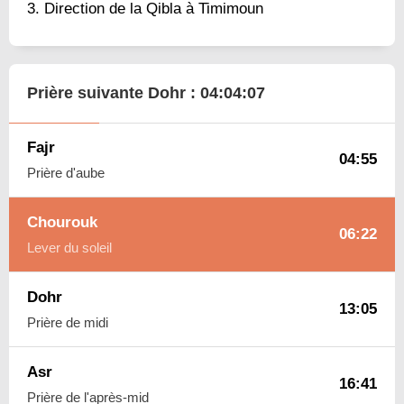
Direction de la Qibla à Timimoun
Prière suivante Dohr :
04:04:06
Fajr
04:55
Prière d'aube
Chourouk
06:22
Lever du soleil
Dohr
13:05
Prière de midi
Asr
16:41
Prière de l'après-mid