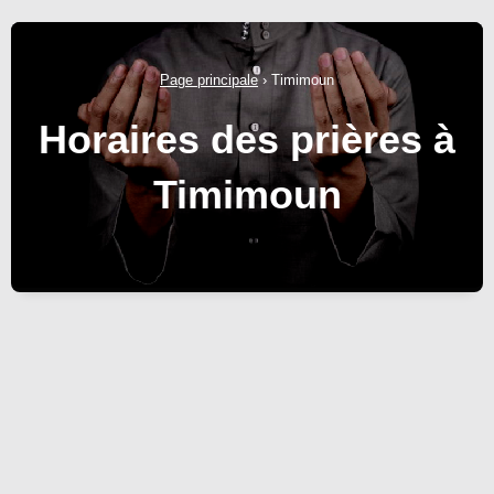
Page principale
›
Timimoun
Horaires des prières à
Timimoun