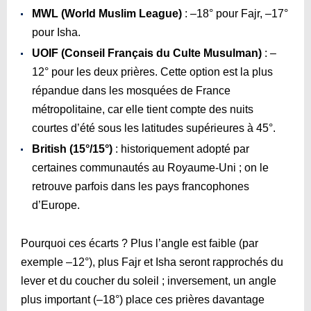
MWL (World Muslim League)
: –18° pour Fajr, –17°
pour Isha.
UOIF (Conseil Français du Culte Musulman)
: –
12° pour les deux prières. Cette option est la plus
répandue dans les mosquées de France
métropolitaine, car elle tient compte des nuits
courtes d’été sous les latitudes supérieures à 45°.
British (15°/15°)
: historiquement adopté par
certaines communautés au Royaume-Uni ; on le
retrouve parfois dans les pays francophones
d’Europe.
Pourquoi ces écarts ? Plus l’angle est faible (par
exemple –12°), plus Fajr et Isha seront rapprochés du
lever et du coucher du soleil ; inversement, un angle
plus important (–18°) place ces prières davantage