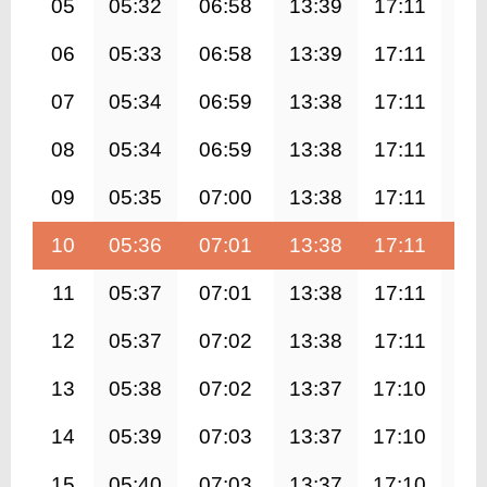
05
05:32
06:58
13:39
17:11
20
06
05:33
06:58
13:39
17:11
20
07
05:34
06:59
13:38
17:11
20
08
05:34
06:59
13:38
17:11
20
09
05:35
07:00
13:38
17:11
20
10
05:36
07:01
13:38
17:11
20
11
05:37
07:01
13:38
17:11
20
12
05:37
07:02
13:38
17:11
20
13
05:38
07:02
13:37
17:10
20
14
05:39
07:03
13:37
17:10
20
15
05:40
07:03
13:37
17:10
20