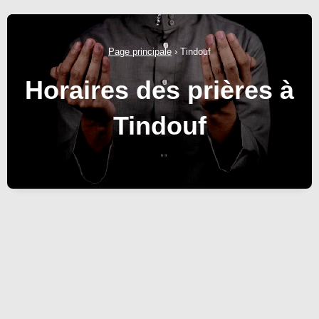
Page principale
›
Tindouf
Horaires des prières à
Tindouf