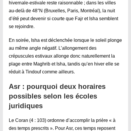
hivernale-estivale reste raisonnable ; dans les villes
au-delà de 48°N (Bruxelles, Paris, Montréal), la nuit
d’été peut devenir si courte que Fajr et Isha semblent
se rejoindre.
En soirée, Isha est déclenchée lorsque le soleil plonge
au même angle négatif. L’allongement des
crépuscules estivaux allonge donc naturellement la
plage entre Maghrib et Isha, tandis qu’en hiver elle se
réduit à Tindouf comme ailleurs.
Asr : pourquoi deux horaires
possibles selon les écoles
juridiques
Le Coran (4 : 103) ordonne d’accomplir la prière « à
des temps prescrits ». Pour Asr, ces temps reposent