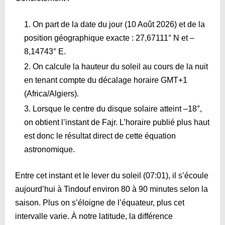
On part de la date du jour (10 Août 2026) et de la
position géographique exacte : 27,67111° N et –
8,14743° E.
On calcule la hauteur du soleil au cours de la nuit
en tenant compte du décalage horaire GMT+1
(Africa/Algiers).
Lorsque le centre du disque solaire atteint –18°,
on obtient l’instant de Fajr. L’horaire publié plus haut
est donc le résultat direct de cette équation
astronomique.
Entre cet instant et le lever du soleil (
07:01
), il s’écoule
aujourd’hui à Tindouf environ 80 à 90 minutes selon la
saison. Plus on s’éloigne de l’équateur, plus cet
intervalle varie. À notre latitude, la différence