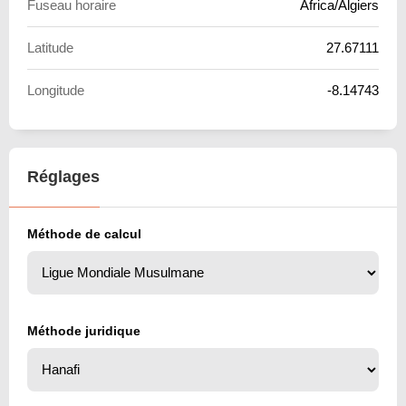
Fuseau horaire
Africa/Algiers
Latitude
27.67111
Longitude
-8.14743
Réglages
Méthode de calcul
Méthode juridique