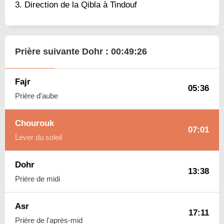
Direction de la Qibla à Tindouf
Prière suivante Dohr :
00:49:25
Fajr
05:36
Prière d'aube
Chourouk
07:01
Lever du soleil
Dohr
13:38
Prière de midi
Asr
17:11
Prière de l'après-mid