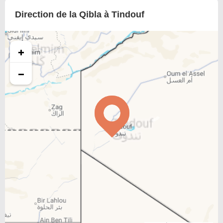
Direction de la Qibla à Tindouf
+
−