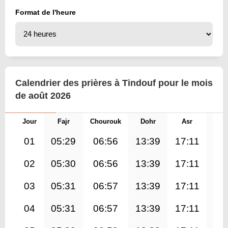
Format de l'heure
Calendrier des prières à Tindouf pour le mois
de août 2026
Jour
Fajr
Chourouk
Dohr
Asr
Mag
01
05:29
06:56
13:39
17:11
20
02
05:30
06:56
13:39
17:11
20
03
05:31
06:57
13:39
17:11
20
04
05:31
06:57
13:39
17:11
20