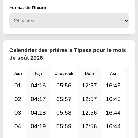
Format de l'heure
Calendrier des prières à Tipasa pour le mois
de août 2026
Jour
Fajr
Chourouk
Dohr
Asr
Mag
01
04:16
05:56
12:57
16:45
19
02
04:17
05:57
12:57
16:45
19
03
04:18
05:58
12:56
16:44
19
04
04:19
05:59
12:56
16:44
19