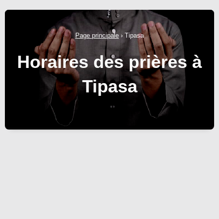
Page principale
›
Tipasa
Horaires des prières à
Tipasa