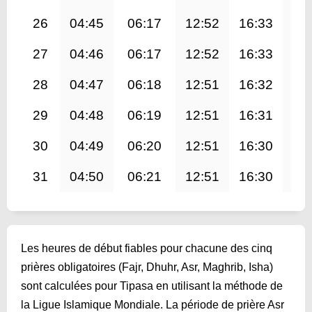
26
04:45
06:17
12:52
16:33
19
27
04:46
06:17
12:52
16:33
19
28
04:47
06:18
12:51
16:32
19
29
04:48
06:19
12:51
16:31
19
30
04:49
06:20
12:51
16:30
19
31
04:50
06:21
12:51
16:30
19
Les heures de début fiables pour chacune des cinq
prières obligatoires (Fajr, Dhuhr, Asr, Maghrib, Isha)
sont calculées pour Tipasa en utilisant la méthode de
la Ligue Islamique Mondiale. La période de prière Asr