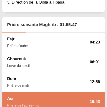
Direction de la Qibla à Tipasa
Prière suivante Maghrib :
01:55:46
Fajr
04:23
Prière d'aube
Chourouk
06:01
Lever du soleil
Dohr
12:56
Prière de midi
Asr
16:43
Prière de l'après-mid