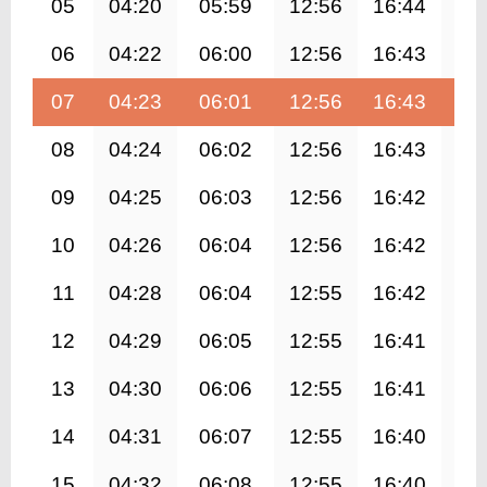
05
04:20
05:59
12:56
16:44
19
06
04:22
06:00
12:56
16:43
19
07
04:23
06:01
12:56
16:43
19
08
04:24
06:02
12:56
16:43
19
09
04:25
06:03
12:56
16:42
19
10
04:26
06:04
12:56
16:42
19
11
04:28
06:04
12:55
16:42
19
12
04:29
06:05
12:55
16:41
19
13
04:30
06:06
12:55
16:41
19
14
04:31
06:07
12:55
16:40
19
15
04:32
06:08
12:55
16:40
19