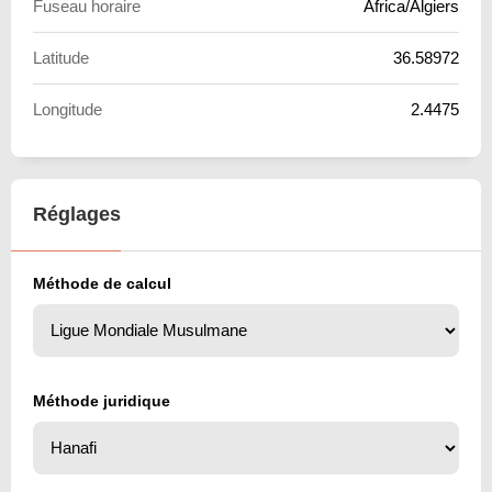
Fuseau horaire
Africa/Algiers
Latitude
36.58972
Longitude
2.4475
Réglages
Méthode de calcul
Méthode juridique