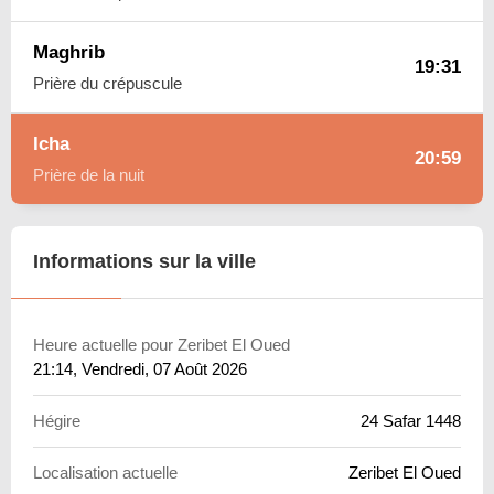
Maghrib
19:31
Prière du crépuscule
Icha
20:59
Prière de la nuit
Informations sur la ville
Heure actuelle pour Zeribet El Oued
21:14
, Vendredi, 07 Août 2026
Hégire
24 Safar 1448
Localisation actuelle
Zeribet El Oued