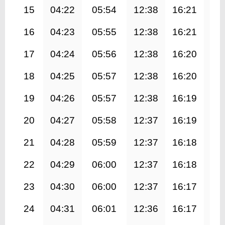
15
04:22
05:54
12:38
16:21
19
16
04:23
05:55
12:38
16:21
19
17
04:24
05:56
12:38
16:20
19
18
04:25
05:57
12:38
16:20
19
19
04:26
05:57
12:38
16:19
19
20
04:27
05:58
12:37
16:19
19
21
04:28
05:59
12:37
16:18
19
22
04:29
06:00
12:37
16:18
19
23
04:30
06:00
12:37
16:17
19
24
04:31
06:01
12:36
16:17
19