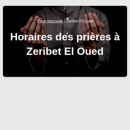
Page principale
›
Zeribet El Oued
Horaires des prières à
Zeribet El Oued