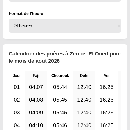
Format de l'heure
Calendrier des prières à Zeribet El Oued pour
le mois de août 2026
Jour
Fajr
Chourouk
Dohr
Asr
Mag
01
04:07
05:44
12:40
16:25
19
02
04:08
05:45
12:40
16:25
19
03
04:09
05:45
12:40
16:25
19
04
04:10
05:46
12:40
16:25
19