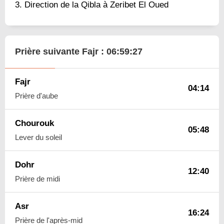
Direction de la Qibla à Zeribet El Oued
Prière suivante Fajr :
06:59:26
Fajr
04:14
Prière d'aube
Chourouk
05:48
Lever du soleil
Dohr
12:40
Prière de midi
Asr
16:24
Prière de l'après-mid